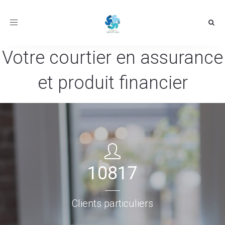
Toggle
navigation
Votre courtier en assurance
et produit financier
10817
Clients particuliers