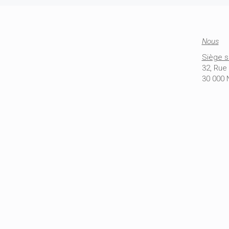
Nous
Siège s
32, Ru
30 000 