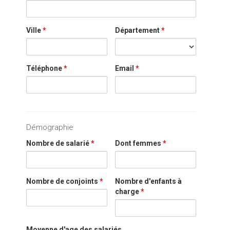
Ville
*
Département
*
Téléphone
*
Email
*
Démographie
Nombre de salarié
*
Dont femmes
*
Nombre de conjoints
*
Nombre d'enfants à
charge
*
Moyenne d'age des salariés