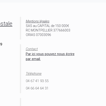
Mentions légales
stale
SAS au CAPITAL de 150 000€
RC MONTPELLIER 377666003
ORIAS 07003096
 9
Contact
Par ici vous pouvez nous écrire
par email.
Téléphone
04 67 41 93 55
04 66 64 64 31