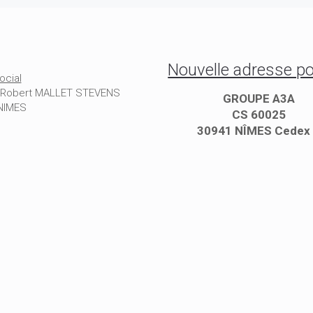
Nouvelle adresse po
ocial
e Robert MALLET STEVENS
GROUPE A3A
NIMES
CS 60025
30941 NÎMES Cedex