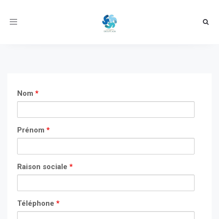
Toggle
navigation
Nom
*
Prénom
*
Raison sociale
*
Téléphone
*