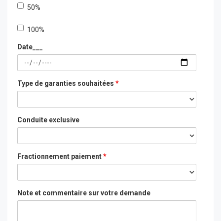
50%
100%___
100%
Date___
Type de garanties souhaitées
*
Conduite exclusive
Fractionnement paiement
*
Note et commentaire sur votre demande