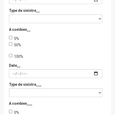
Type de sinistre__
A combien__
0%
50%
100%__
100%
Date__
Type de sinistre___
A combien___
0%