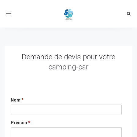
Toggle
navigation
Demande de devis pour votre
camping-car
Nom
*
Prénom
*