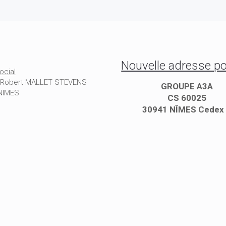
Nouvelle adresse po
ocial
e Robert MALLET STEVENS
GROUPE A3A
NIMES
CS 60025
30941 NÎMES Cedex