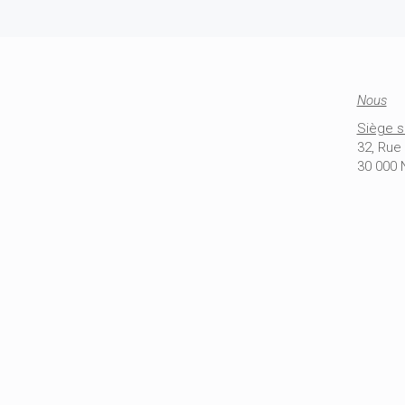
Nous
Siège s
32, Ru
30 000 