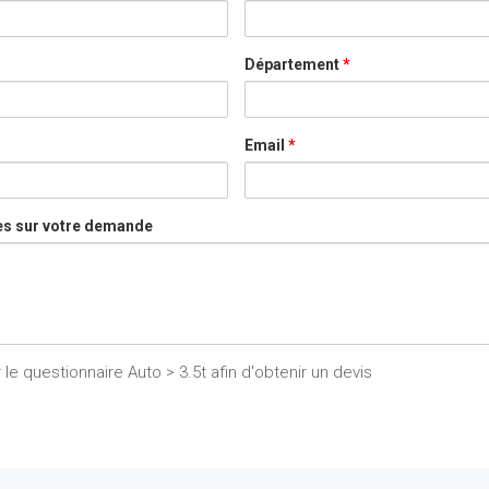
Département
*
Email
*
es sur votre demande
 le questionnaire Auto > 3.5t afin d'obtenir un devis