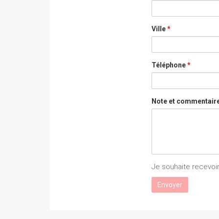
Ville
*
Téléphone
*
Note et commentair
Je souhaite recevoir