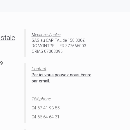
Mentions légales
stale
SAS au CAPITAL de 150 000€
RC MONTPELLIER 377666003
ORIAS 07003096
 9
Contact
Par ici vous pouvez nous écrire
par email.
Téléphone
04 67 41 93 55
04 66 64 64 31